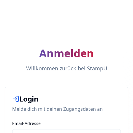
Anmelden
Anmelden
Willkommen zurück bei StampU
Willkommen zurück bei StampU
Login
Melde dich mit deinen Zugangsdaten an
Email-Adresse