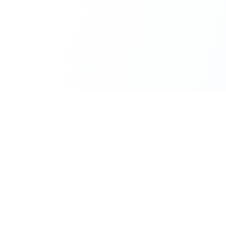
StampU App herunterladen
Wir lieben Win - Win