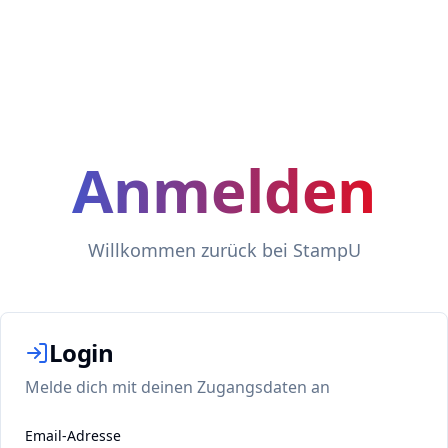
Anmelden
Anmelden
Willkommen zurück bei StampU
Willkommen zurück bei StampU
Login
Melde dich mit deinen Zugangsdaten an
Email-Adresse